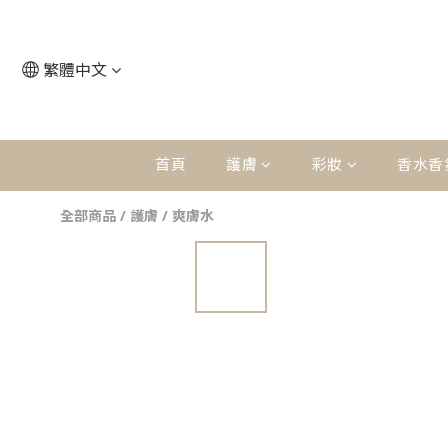
繁體中文
首頁
護膚
彩妝
香水香
全部商品
/
護膚
/
爽膚水