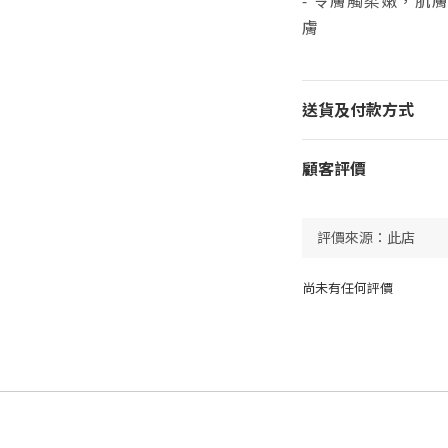
- 令膚觸柔嫩，肌
膚
送貨及付款方式
顧客評價
尚未有任何評價