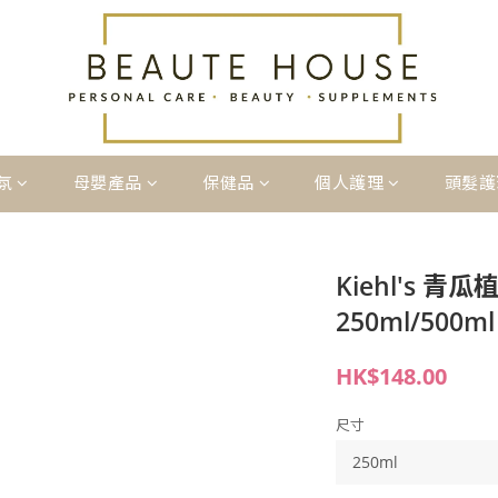
氛
母嬰產品
保健品
個人護理
頭髮護
Kiehl's 
250ml/500ml
HK$148.00
尺寸