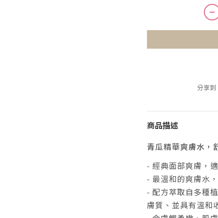
分享到
商品描述
青瓜精華爽膚水，
- 經典面部爽膚，
- 最溫和的爽膚水
- 配方萃取自多種
膚質、並具有溫和