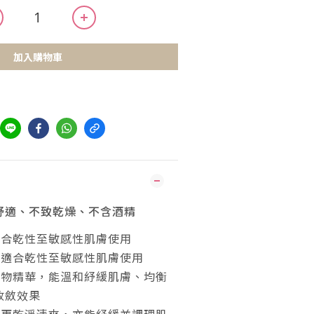
加入購物車
舒適、不致乾燥、不含酒精
適合乾性至敏感性肌膚使用
，適合乾性至敏感性肌膚使用
植物精華，能溫和紓緩肌膚、均衡
收斂效果