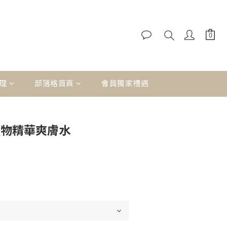
理
部落格首頁
會員獨家禮遇
青瓜植物精華爽膚水