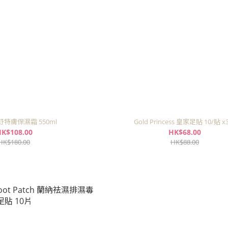
l 舒特膚保濕霜 550ml
Gold Princess 皇家足貼 10/貼 x
K$108.00
HK$68.00
HK$180.00
HK$88.00