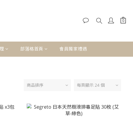
理
部落格首頁
會員獨家禮遇
商品排序
每頁顯示 24 個