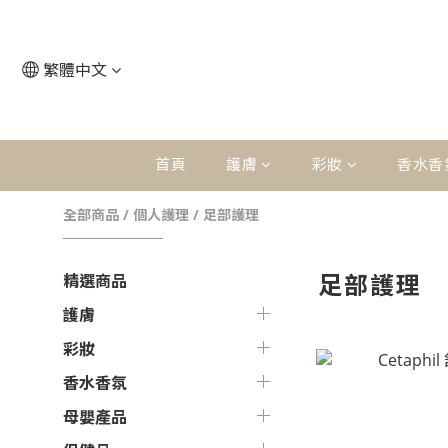
繁體中文
首頁
護膚
彩妝
香水香
全部商品
/
個人護理
/
足部護理
足部護理
精選商品
護膚
彩妝
香水香氛
母嬰產品