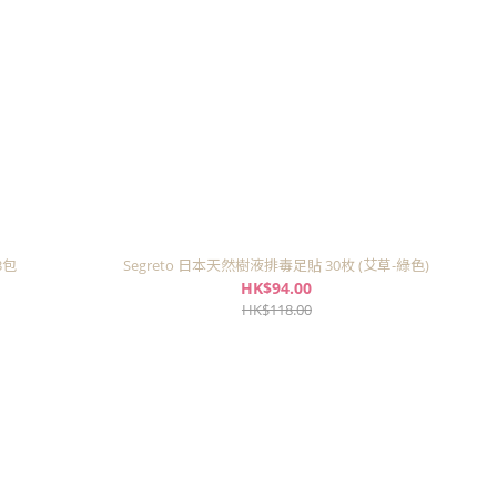
3包
Segreto 日本天然樹液排毒足貼 30枚 (艾草-綠色)
HK$94.00
HK$118.00