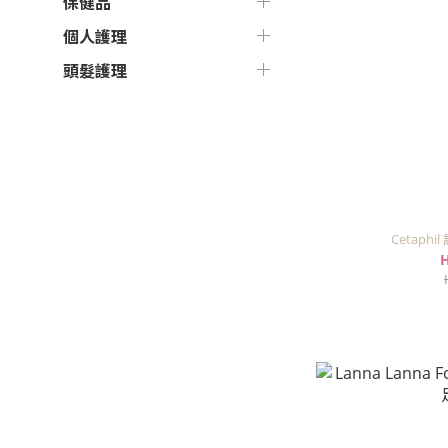
保健品
個人護理
頭髮護理
Cetaphi
H