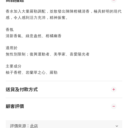
商品描述
香水加入大量羅勒調配，並散發出陣陣柑橘清香，極具鮮明的現代
感，令人感到活力充沛，精神振奮。
香氛
清新香氣、綠意盎然、柑橘幽香
適用於
無性別限制；復興運動者、美學家、喜愛陽光者
主要成分
柚子香橙、岩蘭草之心、羅勒
送貨及付款方式
顧客評價