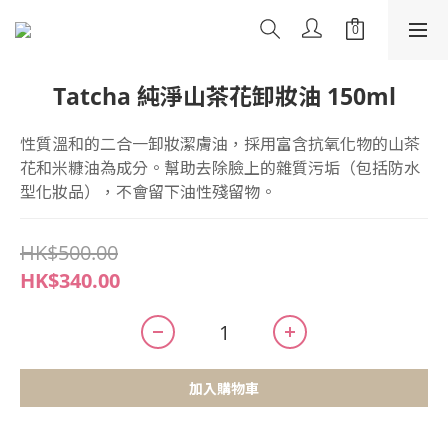
Tatcha 純淨山茶花卸妝油 150ml
性質溫和的二合一卸妝潔膚油，採用富含抗氧化物的山茶
花和米糠油為成分。幫助去除臉上的雜質污垢（包括防水
型化妝品），不會留下油性殘留物。
HK$500.00
HK$340.00
加入購物車