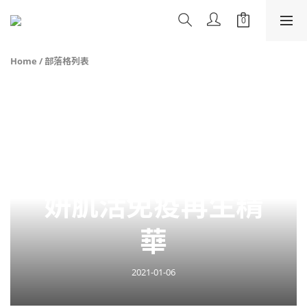
Home
/
部落格列表
Shiseido資生堂紅
妍肌活免疫再生精
華
2021-01-06