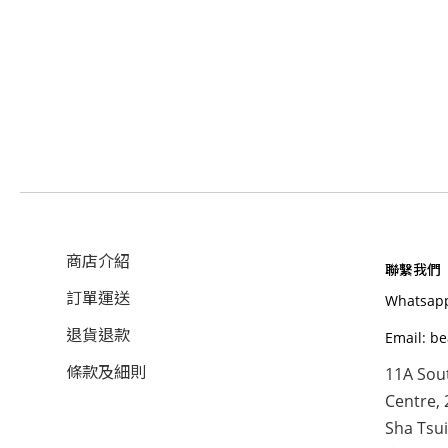
商店介紹
聯繫我們
訂單運送
Whatsapp
退貨退款
Email: b
條款及細則
11A Sou
Centre, 
Sha Tsui