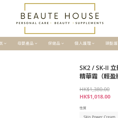
氛
母嬰產品
保健品
個人護理
頭髮護
SK2 / SK-
精華霜（輕盈版
HK$1,380.00
HK$1,018.00
性質