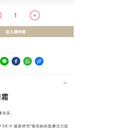
加入購物車
華霜
康光采。
SK-II 最新研究²發現妳的肌膚活力從