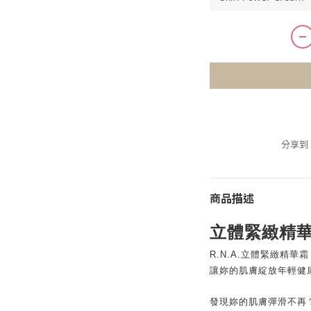
分享到
商品描述
立體緊緻精
R.N.A.立體緊緻精華霜
讓妳的肌膚綻放年輕健
發現妳的肌膚彈滑不再？