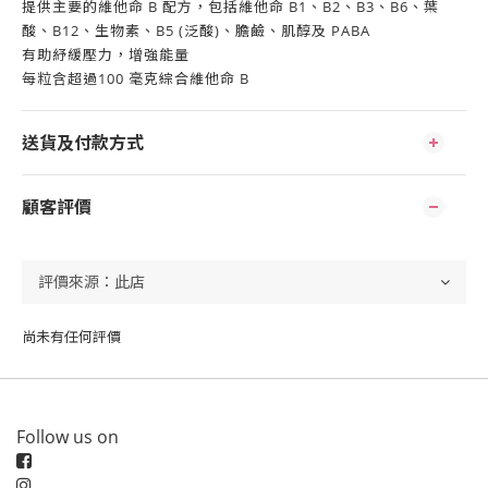
提供主要的維他命 B 配方，包括維他命 B1、B2、B3、B6、葉
酸、B12、生物素、B5 (泛酸)、膽鹼、肌醇及 PABA
有助紓緩壓力，增強能量
每粒含超過100 毫克綜合維他命 B
送貨及付款方式
顧客評價
尚未有任何評價
Follow us on