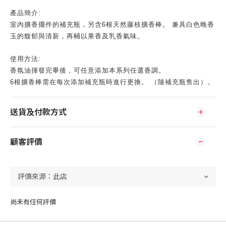
產品簡介:
室內擴香擺件的補充瓶，另含6根天然藤枝擴香棒。 兼具白色晚香
玉的馥郁與清新，再輔以果香及乳香氣味。
使用方法:
香氛油揮發完畢後，可任意添加本系列任選香調。
6根擴香棒需在每次添加補充瓶時進行更換。 （隨補充瓶售出）。
送貨及付款方式
顧客評價
尚未有任何評價