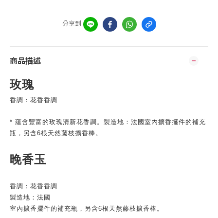
分享到
商品描述
玫瑰
香調：花香香調
* 蘊含豐富的玫瑰清新花香調。製造地：法國室內擴香擺件的補充
瓶，另含6根天然藤枝擴香棒。
晚香玉
香調：花香香調
製造地：法國
室內擴香擺件的補充瓶，另含6根天然藤枝擴香棒。