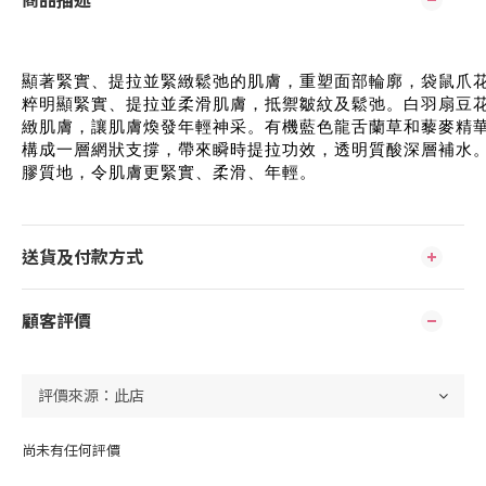
商品描述
顯著緊實、提拉並緊緻鬆弛的肌膚，重塑面部輪廓，袋鼠爪
粹明顯緊實、提拉並柔滑肌膚，抵禦皺紋及鬆弛。白羽扇豆
緻肌膚，讓肌膚煥發年輕神采。有機藍色龍舌蘭草和藜麥精
構成一層網狀支撐，帶來瞬時提拉功效，透明質酸深層補水
膠質地，令肌膚更緊實、柔滑、年輕。
送貨及付款方式
顧客評價
尚未有任何評價