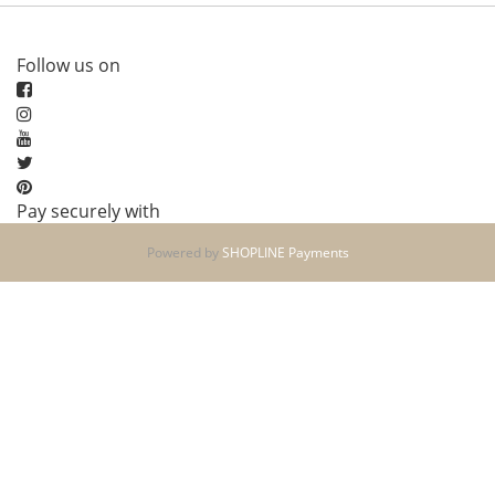
Follow us on
Pay securely with
Powered by
SHOPLINE Payments