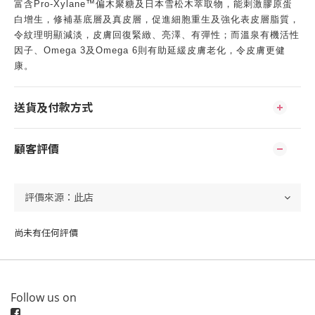
富含Pro-Xylane™偏木聚糖及日本雪松木萃取物，能刺激膠原蛋
白增生，修補基底層及真皮層，促進細胞重生及強化表皮層脂質，
令紋理明顯減淡，皮膚回復緊緻、亮澤、有彈性；而溫泉有機活性
因子、Omega 3及Omega 6則有助延緩皮膚老化，令皮膚更健
康。
送貨及付款方式
顧客評價
尚未有任何評價
Follow us on